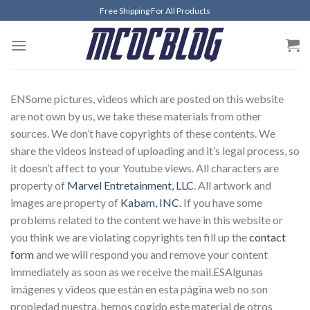
Skip
Free Shipping For All Products
to
content
ENSome pictures, videos which are posted on this website
are not own by us, we take these materials from other
sources. We don’t have copyrights of these contents. We
share the videos instead of uploading and it’s legal process, so
it doesn’t affect to your Youtube views. All characters are
property of
Marvel Entretainment, LLC
. All artwork and
images are property of
Kabam, INC.
If you have some
problems related to the content we have in this website or
you think we are violating copyrights ten fill up the
contact
form
and we will respond you and remove your content
immediately as soon as we receive the mail.ESAlgunas
imágenes y videos que están en esta página web no son
propiedad nuestra, hemos cogido este material de otros